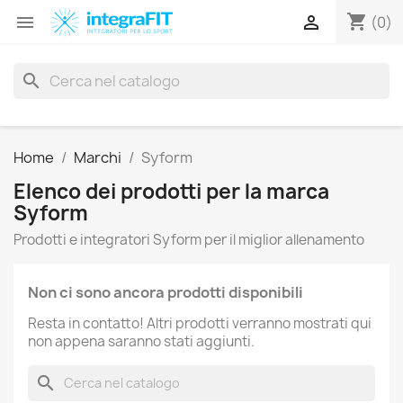
shopping_cart


(0)
search
Home
Marchi
Syform
Elenco dei prodotti per la marca
Syform
Prodotti e integratori Syform per il miglior allenamento
Non ci sono ancora prodotti disponibili
Resta in contatto! Altri prodotti verranno mostrati qui
non appena saranno stati aggiunti.
search